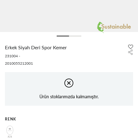
Erkek Siyah Deri Spor Kemer
231004
-
2010055212001
Ürün stoklarımızda kalmamıştır.
RENK