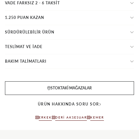
VADE FARKSIZ 2 - 6 TAKSIT
1.250 PUAN KAZAN
SÜRDÜRÜLEBİLİR ÜRÜN
TESLİMAT VE İADE
BAKIM TALİMATLARI
STOKTAKI MAĞAZALAR
ÜRÜN HAKKINDA SORU SOR
ERKEK
DERI AKSESUAR
KEMER