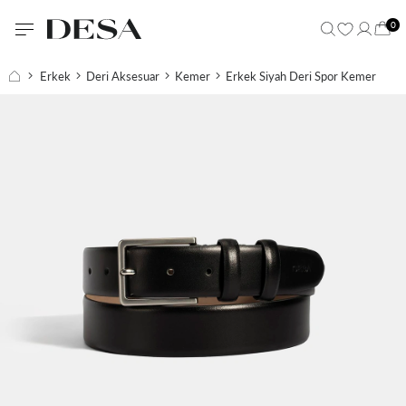
0
Erkek
Deri Aksesuar
Kemer
Erkek Siyah Deri Spor Kemer