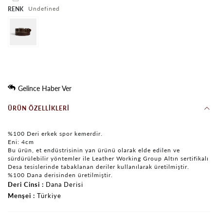
undefined
RENK
Gelince Haber Ver
ÜRÜN ÖZELLIKLERI
%100 Deri erkek spor kemerdir.
Eni: 4cm
Bu ürün, et endüstrisinin yan ürünü olarak elde edilen ve
sürdürülebilir yöntemler ile Leather Working Group Altın sertifikalı
Desa tesislerinde tabaklanan deriler kullanılarak üretilmiştir.
%100 Dana derisinden üretilmiştir.
Deri Cinsi
Dana Derisi
Menşei
Türkiye