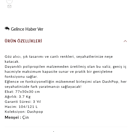
Gelince Haber Ver
ÜRÜN ÖZELLIKLERI
Göz alıcı, şık tasarımı ve canlı renkleri, seyahatlerinize neşe
katacak.
Dayanıklı polipropilen malzemeden üretilmiş olan bu valiz, geniş iç
hacmiyle maksimum kapasite sunar ve pratik bir genişletme
fonksiyonu sağlar.
Eğlence ve fonksiyonelliğin mükemmel birleşimi olan DashPop, her
seyahatinizde fark yaratmanızı sağlayacak!
Ebat: 77x50x30 cm
Ağırlık: 3.7 Kg
Garanti Süresi: 3 Yıl
Hacim: 104/121 L
Koleksiyon: Dashpop
Menşei
Çin