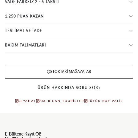
VADE FARKSIZ 2 - 6 TAKSIT
1.250 PUAN KAZAN
TESLİMAT VE İADE
BAKIM TALİMATLARI
STOKTAKI MAĞAZALAR
ÜRÜN HAKKINDA SORU SOR
SEYAHAT
AMERICAN TOURISTER
BÜYÜK BOY VALIZ
E-Bültene Kayıt Ol!