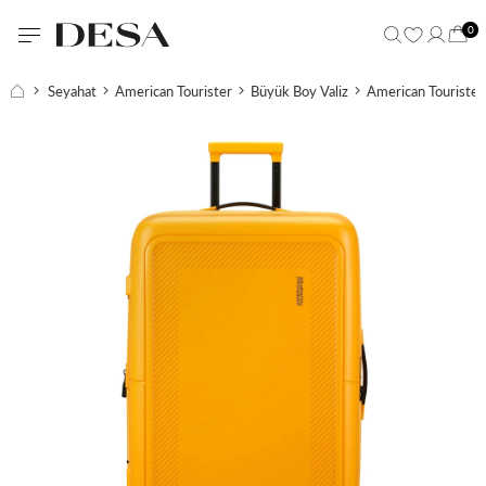
0
Seyahat
American Tourister
Büyük Boy Valiz