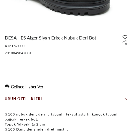
DESA - ES Alger Siyah Erkek Nubuk Deri Bot
A-MTN6000
-
2010049847001
Gelince Haber Ver
ÜRÜN ÖZELLIKLERI
%100 nubuk deri, deri iç tabanlı, tekstil astarlı, kauçuk tabanlı,
bağcıklı erkek bot.
Topuk Yüksekliği 2 cm
%100 Dana derisinden üretilmiştir.