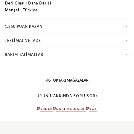
Deri Cinsi
Dana Derisi
Menşei
Türkiye
1.250 PUAN KAZAN
TESLİMAT VE İADE
BAKIM TALİMATLARI
STOKTAKI MAĞAZALAR
ÜRÜN HAKKINDA SORU SOR
ERKEK
DERI AYAKKABI
BOT