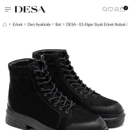
0
Erkek
Deri Ayakkabı
Bot
DESA - ES Alger Siyah Erkek Nubuk De