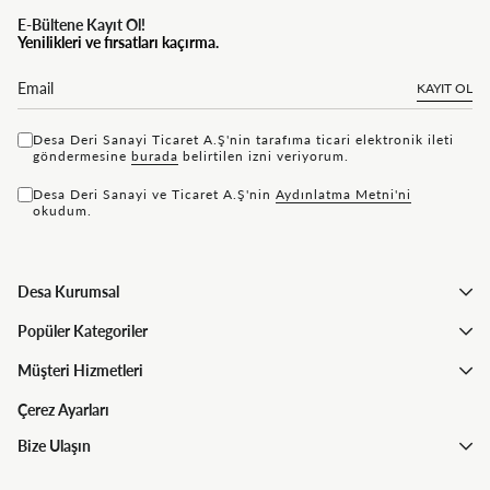
E-Bültene Kayıt Ol!
Yenilikleri ve fırsatları kaçırma.
KAYIT OL
Desa Deri Sanayi Ticaret A.Ş'nin tarafıma ticari elektronik ileti
göndermesine
bu rada
belirtilen izni veriyorum.
Desa Deri Sanayi ve Ticaret A.Ş'nin
Aydınlatma Metni'ni
okudum.
Desa Kurumsal
Popüler Kategoriler
Müşteri Hizmetleri
Çerez Ayarları
Bize Ulaşın