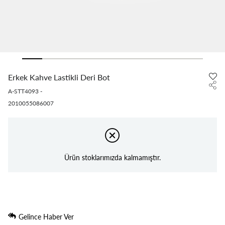
Erkek Kahve Lastikli Deri Bot
A-STT4093
-
2010055086007
Ürün stoklarımızda kalmamıştır.
Gelince Haber Ver