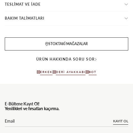
TESLİMAT VE İADE
BAKIM TALİMATLARI
STOKTAKI MAĞAZALAR
ÜRÜN HAKKINDA SORU SOR
ERKEK
DERI AYAKKABI
BOT
E-Bültene Kayıt Ol!
Yenilikleri ve fırsatları kaçırma.
KAYIT OL