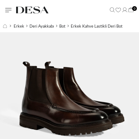
0
Erkek
Deri Ayakkabı
Bot
Erkek Kahve Lastikli Deri Bot