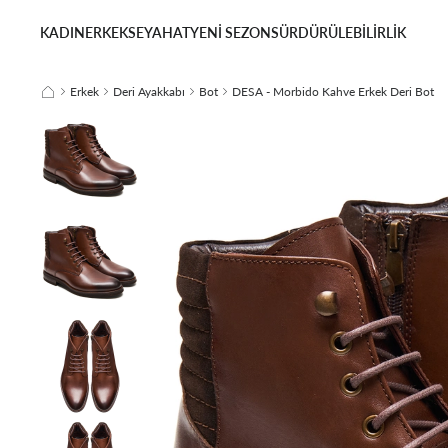
KADIN
ERKEK
SEYAHAT
YENİ SEZON
SÜRDÜRÜLEBİLİRLİK
Erkek
Deri Ayakkabı
Bot
DESA - Morbido Kahve Erkek Deri Bot