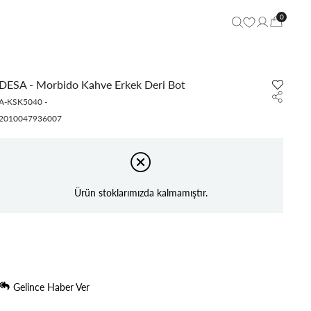
0
DESA - Morbido Kahve Erkek Deri Bot
A-KSK5040
-
2010047936007
Ürün stoklarımızda kalmamıştır.
Gelince Haber Ver