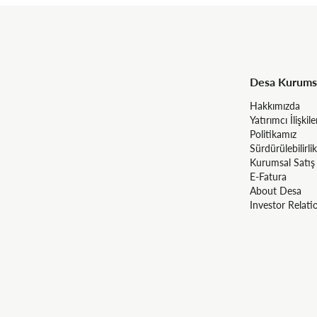
Desa Kurums
Hakkımızda
Yatırımcı İlişkile
Politikamız
Sürdürülebilirlik
Kurumsal Satış
E-Fatura
About Desa
Investor Relati