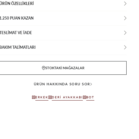
ÜRÜN ÖZELLIKLERI
1.250 PUAN KAZAN
TESLİMAT VE İADE
BAKIM TALİMATLARI
STOKTAKI MAĞAZALAR
ÜRÜN HAKKINDA SORU SOR
ERKEK
DERI AYAKKABI
BOT