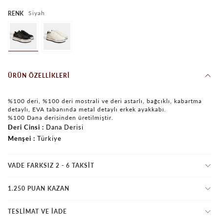
Siyah
RENK
ÜRÜN ÖZELLIKLERI
%100 deri, %100 deri mostrali ve deri astarlı, bağcıklı, kabartma
detaylı, EVA tabanında metal detaylı erkek ayakkabı.
%100 Dana derisinden üretilmiştir.
Deri Cinsi
Dana Derisi
Menşei
Türkiye
VADE FARKSIZ 2 - 6 TAKSIT
1.250 PUAN KAZAN
TESLİMAT VE İADE