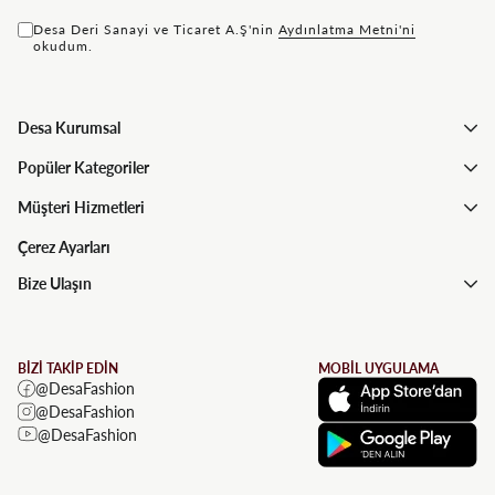
Desa Deri Sanayi ve Ticaret A.Ş'nin
Aydınlatma Metni'ni
okudum.
Desa Kurumsal
Popüler Kategoriler
Müşteri Hizmetleri
Çerez Ayarları
Bize Ulaşın
BİZİ TAKİP EDİN
MOBİL UYGULAMA
@DesaFashion
@DesaFashion
@DesaFashion